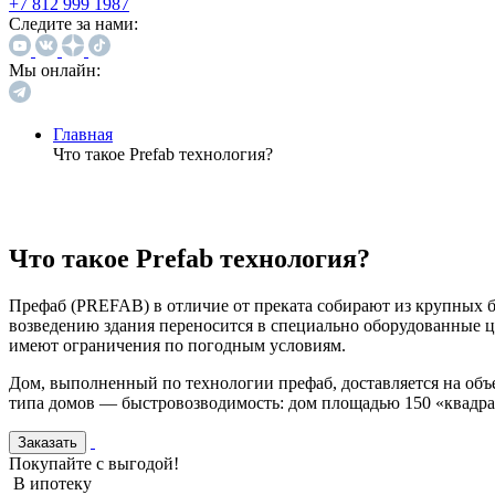
+7 812 999 1987
Следите за нами:
Мы онлайн:
Главная
Что такое Prefab технология?
Что такое Prefab технология?
Префаб (PREFAB) в отличие от преката собирают из крупных бл
возведению здания переносится в специально оборудованные це
имеют ограничения по погодным условиям.
Дом, выполненный по технологии префаб, доставляется на объ
типа домов — быстровозводимость: дом площадью 150 «квадра
Заказать
Покупайте с выгодой!
В ипотеку