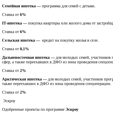
Семейная ипотека —
программа для семей с детьми.
Ставка от
6%
IT-ипотека —
покупка квартиры или жилого дома от застройщи
Ставка от
6%
Сельская ипотека —
кредит на покупку жилья в селе.
Ставка от
0,1%
Дальневосточная ипотека —
для молодых семей, участников 
сфер, а также переехавших в ДФО из зоны проведения спецопе
Ставка от
2%
Арктическая ипотека —
для молодых семей, участников прог
также переехавших в ДФО из зоны проведения спецоперации.
Ставка от
2%
Эскроу
Одобренные проекты по программе
Эскроу