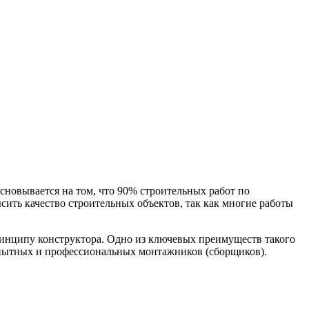
сновывается на том, что 90% строительных работ по
сить качество строительных объектов, так как многие работы
ринципу конструктора. Одно из ключевых преимуществ такого
опытных и профессиональных монтажников (сборщиков).