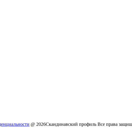
денциальности
@ 2026Скандинавский профиль Все права защи