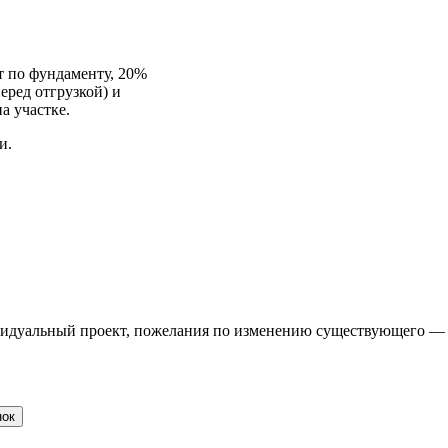
т по фундаменту, 20%
еред отгрузкой) и
а участке.
и.
ивидуальный проект, пожелания по изменению существующего —