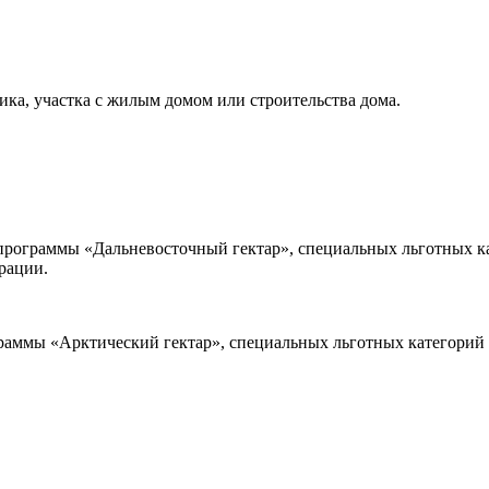
ка, участка с жилым домом или строительства дома.
программы «Дальневосточный гектар», специальных льготных к
рации.
раммы «Арктический гектар», специальных льготных категорий 