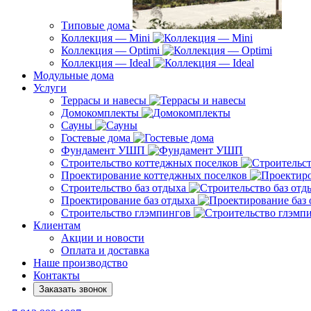
Типовые дома
Коллекция — Mini
Коллекция — Optimi
Коллекция — Ideal
Модульные дома
Услуги
Террасы и навесы
Домокомплекты
Сауны
Гостевые дома
Фундамент УШП
Строительство коттеджных поселков
Проектирование коттеджных поселков
Строительство баз отдыха
Проектирование баз отдыха
Строительство глэмпингов
Клиентам
Акции и новости
Оплата и доставка
Наше производство
Контакты
Заказать звонок