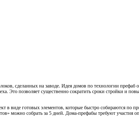
оков, сделанных на заводе. Идея домов по технологии префаб о
ха. Это позволяет существенно сократить сроки стройки и повы
ект в виде готовых элементов, которые быстро собираются по п
тов» можно собрать за 5 дней. Дома-префабы требуют участия 