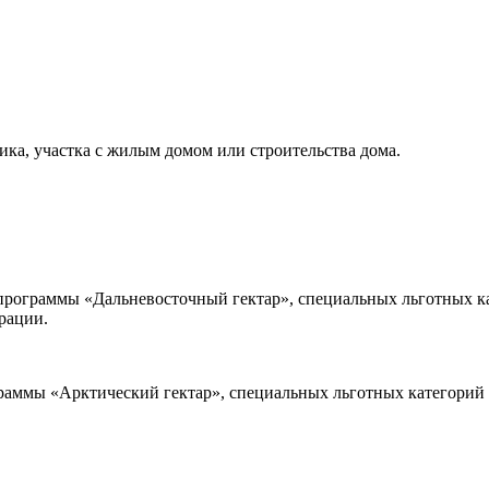
ка, участка с жилым домом или строительства дома.
программы «Дальневосточный гектар», специальных льготных к
рации.
раммы «Арктический гектар», специальных льготных категорий 