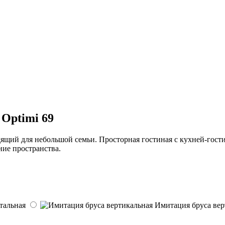
Optimi 69
щий для небольшой семьи. Просторная гостиная с кухней-гости
ние пространства.
тальная
Имитация бруса вер