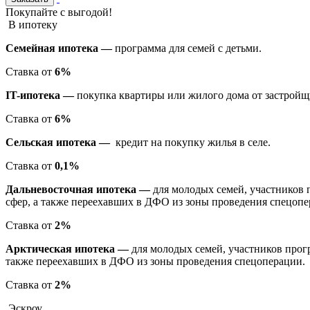
Покупайте с выгодой!
В ипотеку
Семейная ипотека —
программа для семей с детьми.
Ставка от
6%
IT-ипотека —
покупка квартиры или жилого дома от застройщи
Ставка от
6%
Сельская ипотека —
кредит на покупку жилья в селе.
Ставка от
0,1%
Дальневосточная ипотека —
для молодых семей, участников 
сфер, а также переехавших в ДФО из зоны проведения спецопе
Ставка от
2%
Арктическая ипотека —
для молодых семей, участников прог
также переехавших в ДФО из зоны проведения спецоперации.
Ставка от
2%
Эскроу