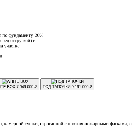
т по фундаменту, 20%
еред отгрузкой) и
а участке.
и.
ITE BOX
7 949 000 ₽
ПОД ТАПОЧКИ
9 191 000 ₽
а, камерной сушки, строганной с противопожарными фасками, со