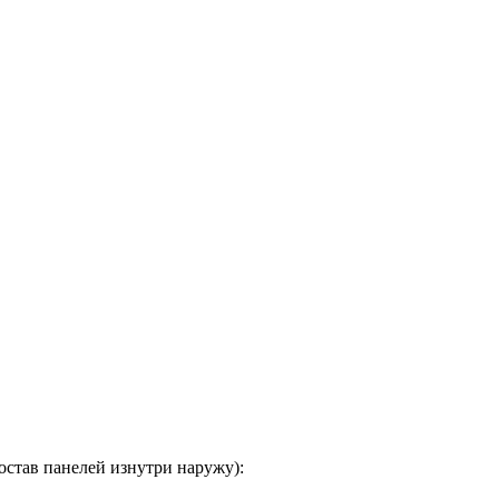
став панелей изнутри наружу):